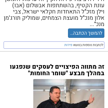
עונת הקטיף, בהשתתפות אבשלום (אבו)
וילן מזכ"ל התאחדות חקלאי ישראל, צבי
אלון מנכ"ל מועצת הצמחים, שמוליק תורג'מן
מנכ"...
להמשך הכתבה...
לכתבות נוספות בנושא
פירות
זה מתווה הפיצויים לעסקים שנפגעו
במהלך מבצע "שומר החומות"