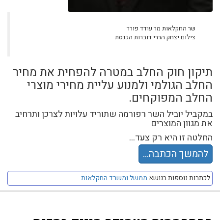
שר החקלאות מר עודד פורר
צילום יצחק הררי דוברות הכנסת
תיקון חוק החלב במטרה להפחית את מחיר
החלב הגולמי ולמנוע עליית מחירי מוצרי
החלב המפוקחים.
במקביל יוביל השר רפורמה שתוריד עלויות לצרכן ותרחיב
את מגוון המוצרים
החלטה זו היא רק צעד...
להמשך הכתבה...
לכתבות נוספות בנושא
ממשל ומשרד החקלאות