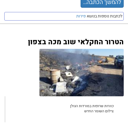
להמשך הכתבה...
לכתבות נוספות בנושא
פירות
הטרור החקלאי שוב מכה בצפון
כוורות שרופות במורדות הגולן
צילום השומר החדש