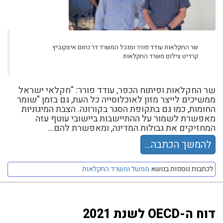
שר החקלאות עודד פורר ומנכל המשרד דר נחום איצקוביץ
קרדיט צילום משרד החקלאות
שר החקלאות ופיתוח הכפר, עודד פורר: "חקלאי ישראל
ממשיכים לייצר מזון לאוכלוסייה כל העת, גם בזמן "שומר
החומות, כמו גם בתקופת הסגר בקורונה. הצבת המיגוניות
מאפשרת לשמור על ההתיישבות ביישובי עוטף עזה
המחזיקים את גבולות המדינה, ומאפשרת להם...
להמשך הכתבה...
לכתבות נוספות בנושא
ממשל ומשרד החקלאות
דוח ה-OECD לשנת 2021