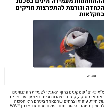
ההתחממות מעמידה מינים בסכנת
הכחדה וגורמת להתפרצות מזיקים
בחקלאות
תוכי ים
מ״תוכי-ים״ שמקננים בחוף האנגלי לצעידת הפינגווינים
באנטארקטיקה, קופים בצמרות עצים באמזון ועוד מינים
של חיות, עופות וצמחים שהמאחד ביניהם הוא הסכנה
להמשך קיומם והישרדותם בעולם מתחמם. ארגון WWF