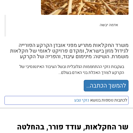
אדמה יבשה
משרד החקלאות מתריע מפני אובדן הקרקע הפורייה
לגידול מזון בישראל, ומקדם פרויקט לאומי של חקלאות
משמרת. השיטה: מינימום עיבוד, והפריה של הקרקע
בעקבות נזקי ההתחממות הגלובלית ובשל העיבוד האינטנסיבי של
הקרקע לצורך האכלת בני האדם בעולם...
להמשך הכתבה...
לכתבות נוספות בנושא
נזקי טבע
שר החקלאות, עודד פורר, בהחלטה