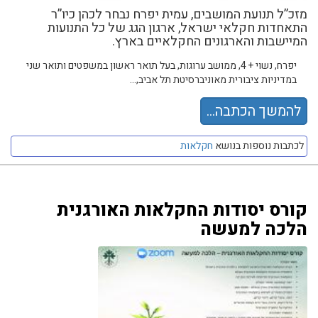
מזכ”ל תנועת המושבים, עמית יפרח נבחר לכהן כיו”ר
התאחדות חקלאי ישראל, ארגון הגג של כל התנועות
המיישבות והארגונים החקלאיים בארץ.
יפרח, נשוי + 4, ממושב ערוגות, בעל תואר ראשון במשפטים ותואר שני
במדיניות ציבורית מאוניברסיטת תל אביב,...
להמשך הכתבה...
לכתבות נוספות בנושא
חקלאות
קורס יסודות החקלאות האורגנית
הלכה למעשה