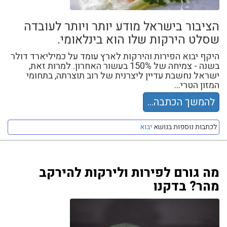
הציבור בישראל מודע יותר ויותר לעובדה
שסלט הירקות שלו הוא בינלאומי.
היקף יבוא הפירות והירקות לארץ עומד על כמיליארד דולר
בשנה - צמיחה של 150% בעשור האחרון. למרות זאת,
ישראל נחשבת עדיין ליצרנית של רוב תוצרתה, בתחומי
המזון הטרי...
להמשך הכתבה...
לכתבות נוספות בנושא
יבוא
מה גורם לפירות ולירקות להירקב
מהר? בדקנו