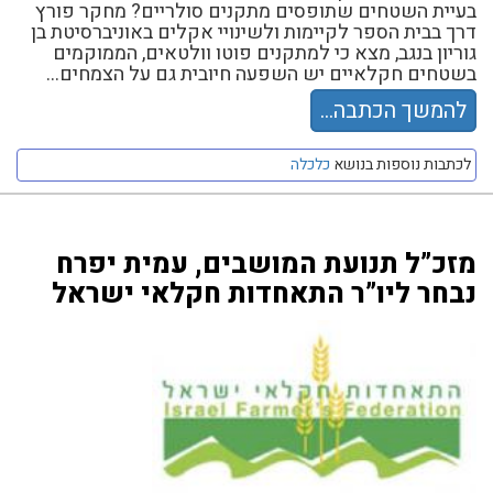
בעיית השטחים שתופסים מתקנים סולריים? מחקר פורץ
דרך בבית הספר לקיימות ולשינויי אקלים באוניברסיטת בן
גוריון בנגב, מצא כי למתקנים פוטו וולטאים, הממוקמים
בשטחים חקלאיים יש השפעה חיובית גם על הצמחים...
להמשך הכתבה...
לכתבות נוספות בנושא
כלכלה
מזכ”ל תנועת המושבים, עמית יפרח
נבחר ליו”ר התאחדות חקלאי ישראל