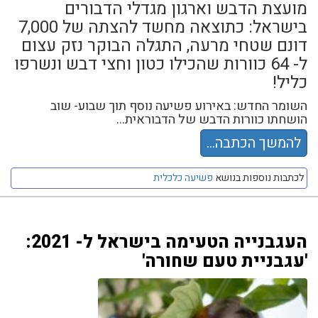
מועצת הדבש וארגון מגדלי הדבורים
בישראל: כתוצאה מחשד להצתה של 7,000
דונם שטחי מרעה, התגלה הבוקר נזק עצום
ל- 64 כוורות שהכילו כטון וחצי דבש ונשרפו
כליל!
השומר החדש: באירוע פשיעה נוסף תוך שבוע- שוב
הושחתו כוורות הדבש של הדבוראית...
להמשך הכתבה...
לכתבות נוספות בנושא
פשיעה כלכלית
העגבנייה הטעימה בישראל ל- 2021:
'עגבניית טעם שחורה'