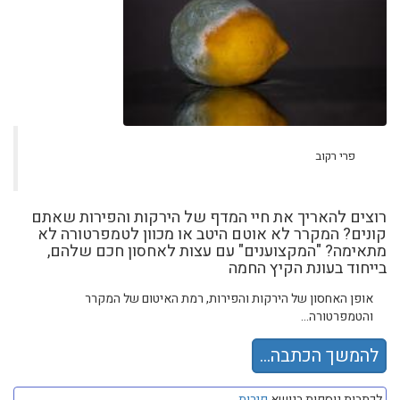
פרי רקוב
רוצים להאריך את חיי המדף של הירקות והפירות שאתם
קונים? המקרר לא אוטם היטב או מכוון לטמפרטורה לא
מתאימה? "המקצוענים" עם עצות לאחסון חכם שלהם,
בייחוד בעונת הקיץ החמה
אופן האחסון של הירקות והפירות, רמת האיטום של המקרר
והטמפרטורה...
להמשך הכתבה...
לכתבות נוספות בנושא
פירות