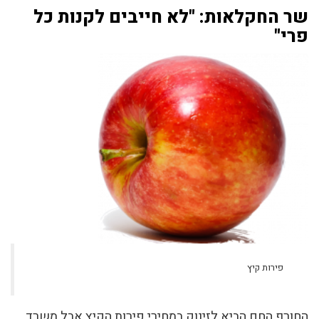
שר החקלאות: "לא חייבים לקנות כל
פרי"
פירות קיץ
החורף החם הביא לזינוק במחירי פירות הקיץ אבל משרד