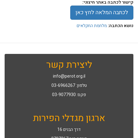
קישור לכתבה באתר חיצוני:
לכתבה המלאה לחץ כאן
נושא הכתבה:
מלחמת החקלאים
ליצירת קשר
info@perot.org.il
טלפון: 03-6966267
פקס: 03-9077930
ארגון מגדלי הפירות
דרך הבנים 16