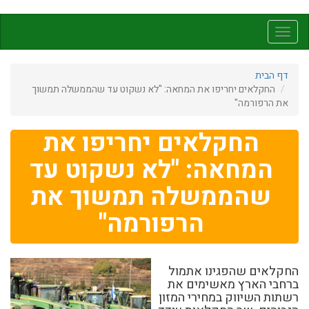
דילוג
לתוכן
Toggle
העיקרי
navigation
דף הבית
החקלאים יחריפו את המחאה: "לא נשקוט עד שהממשלה תמשוך
את הרפורמה"
החקלאים יחריפו את
המחאה: "לא נשקוט עד
שהממשלה תמשוך את
הרפורמה"
החקלאים שהפגינו אתמול
ברחבי הארץ מאשימים את
רשתות השיווק במחירי המזון