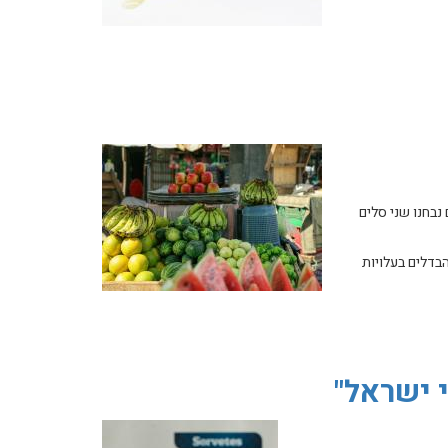
נבחנו שני סלים
בדלים בעלויות
י ישראל"