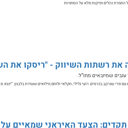
 החמרת נהלים ופיקוח מלא על הסחורות
ר בהרעלה המונית של אזרחי ישראל"
ה את רשתות השיווק - "ריסקו את ה
 ענבים שמיובאים מחו”ל.
רי שנרקב בכרמים. רועי גלילי, חקלאי ולוחם מילואים ששירת בלבנון: "יוצא מצב
ות השיווק - "ריסקו את השוק הישראלי"
תקדים: הצעד האיראני שמאיים על 