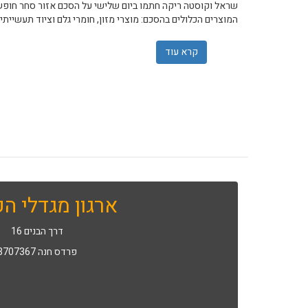
המוצרים הכלולים בהסכם: מוצרי מזון, חומרי גלם וציוד תעשייתי.
קרא עוד
אודות הסכם סחר חופשי בין ישראל לקוסטה ריקה: 95% מהמכס על יבוא לי
ארגון מגדלי הפ
דרך הבנים 16
פרדס חנה 3707367