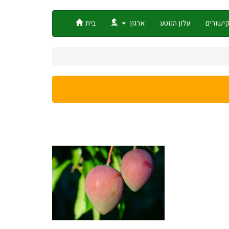
ישורים
עלון הנוטע
ארגון
בית