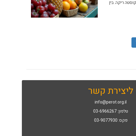
מוצרים המיובאים לישראל מקוסטה ריקה. בין
ליצירת קשר
info@perot.org.il
טלפון: 03-6966267
פקס: 03-9077930