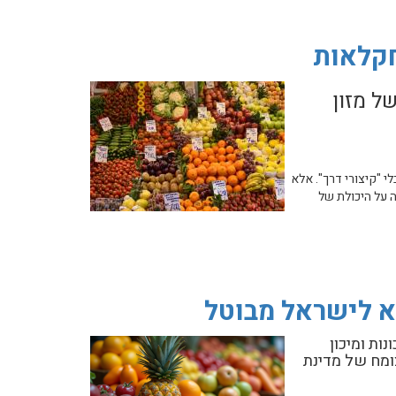
חקלאות
ל מזון
י "קיצורי דרך". אלא
סימן שאלה על היכולת של
ות ומיכון
ומח של מדינת