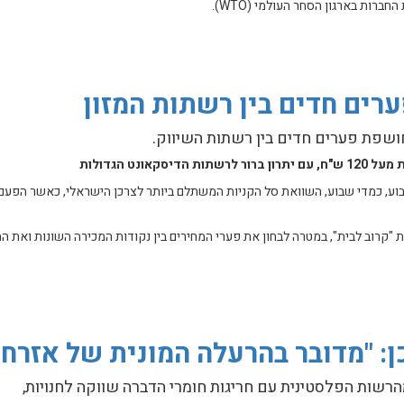
רות בארגון הסחר העולמי (WTO).
רים חדים בין רשתות המזון
ושפת פערים חדים בין רשתות השיווק.
בוע, כמדי שבוע, השוואת סל הקניות המשתלם ביותר לצרכן הישראלי, כאשר הפעם 
קרוב לבית", במטרה לבחון את פערי המחירים בין נקודות המכירה השונות ואת הה
 בין רשתות המזון
ן: "מדובר בהרעלה המונית של אזרח
הרשות הפלסטינית עם חריגות חומרי הדברה שווקה לחנויות,