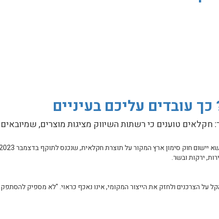
צעד האיראני שמאיים על תעשיית המזון העולמית
כך עובדים עליכם בעיניים
: חקלאים טוענים כי רשתות השיווק מציגות מוצרים, שמיובאים 
ות, ירקות ובשר.
ל על הצרכנים ולחזק את הייצור המקומי, אינו נאכף כראוי. "לא מספיק להסתפק 