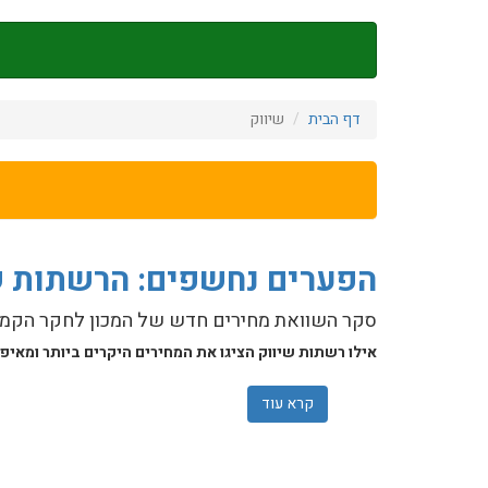
דילוג
לתוכן
העיקרי
דף הבית
שיווק
הפערים נחשפים: הרשתות שמוכרו
סקר השוואת מחירים חדש של המכון לחקר הקמע
אילו רשתות שיווק הציגו את המחירים היקרים ביותר ומאי
קרא עוד
אודות הפערים נחשפים: הרשתות שמוכרות פירות וי