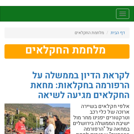
דילוג
לתוכן
Toggle
העיקרי
navigation
דף הבית
מלחמת החקלאים
מלחמת החקלאים
לקראת הדיון בממשלה על
הרפורמה בחקלאות: מחאת
החקלאים מגיעה לשיאה
אלפי חקלאים בשיירה
ארוכה של כלי רכב
וטרקטורים יפגינו מחר מול
ישיבת הממשלה בירושלים
במחאה על "הרפורמה