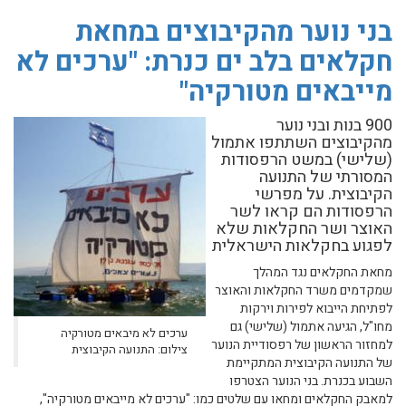
בני נוער מהקיבוצים במחאת
חקלאים בלב ים כנרת: "ערכים לא
מייבאים מטורקיה"
900 בנות ובני נוער
מהקיבוצים השתתפו אתמול
(שלישי) במשט הרפסודות
המסורתי של התנועה
הקיבוצית. על מפרשי
הרפסודות הם קראו לשר
האוצר ושר החקלאות שלא
לפגוע בחקלאות הישראלית
מחאת החקלאים נגד המהלך
שמקדמים משרד החקלאות והאוצר
לפתיחת הייבוא לפירות וירקות
מחו"ל, הגיעה אתמול (שלישי) גם
ערכים לא מיבאים מטורקיה
למחזור הראשון של רפסודיית הנוער
צילום: התנועה הקיבוצית
של התנועה הקיבוצית המתקיימת
השבוע בכנרת. בני הנוער הצטרפו
למאבק החקלאים ומחאו עם שלטים כמו: "ערכים לא מייבאים מטורקיה",