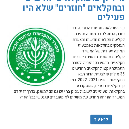
ובחקלאים "חוזרים" שלא היו
פעילים
שר החקלאות ופיתוח הכפר, עודד
פורר, הנחה לקדם מתווה תמיכה
לקליטת חקלאים חדשים והצערת
העוסקים בחקלאות באמצעות
תמיכה ייעודית של המשרד
לקליטת תושבים חדשים בישובים
חקלאיים, בדגש בפריפריה. לטובת
התמיכה יוקצו לחקלאים החדשים
35 מיליון ₪ לבניית הדור הבא
בחקלאות בשנים 2022-2021. כמו
כן, חקלאים חוזרים, שעסקו בעבר
בחקלאות ומעוניינים לשוב ולעסוק בה יזכו גם הם למענק. בדרך זו יקדם
המשרד הפרחה מחדש של משקים לא מעובדים שננטשו בכל הארץ
.
קרא עוד
אודות לטובת הדור הבא בחקלאות ישקיע משרד החקלאות 35 מיליון ₪ בחקלאים "חדשים" ובחקלאים "חוזרים" שלא היו פעילים