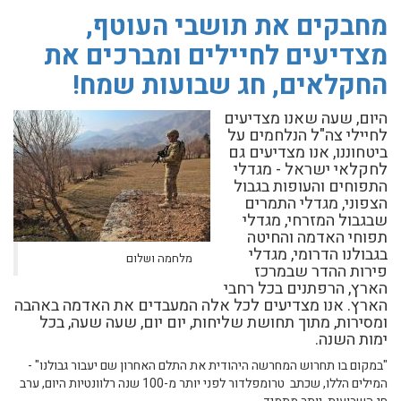
מחבקים את תושבי העוטף,
מצדיעים לחיילים ומברכים את
החקלאים, חג שבועות שמח!
היום, שעה שאנו מצדיעים
לחיילי צה"ל הנלחמים על
ביטחוננו, אנו מצדיעים גם
לחקלאי ישראל - מגדלי
התפוחים והעופות בגבול
הצפוני, מגדלי התמרים
שבגבול המזרחי, מגדלי
תפוחי האדמה והחיטה
בגבולנו הדרומי, מגדלי
מלחמה ושלום
פירות ההדר שבמרכז
הארץ, הרפתנים בכל רחבי
הארץ. אנו מצדיעים לכל אלה המעבדים את האדמה באהבה
ומסירות, מתוך תחושת שליחות, יום יום, שעה שעה, בכל
ימות השנה.
"במקום בו תחרוש המחרשה היהודית את התלם האחרון שם יעבור גבולנו" -
המילים הללו, שכתב טרומפלדור לפני יותר מ-100 שנה רלוונטיות היום, ערב