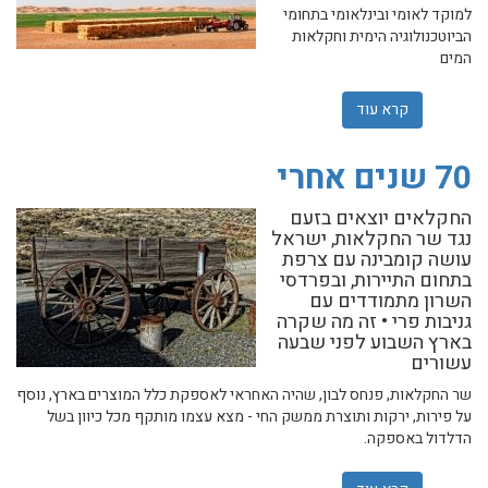
למוקד לאומי ובינלאומי בתחומי
הביוטכנולוגיה הימית וחקלאות
המים
קרא עוד
אודות התכנית הרב-שנתית לפיתוח העיר אילת וחבל אילות י
70 שנים אחרי
החקלאים יוצאים בזעם
נגד שר החקלאות, ישראל
עושה קומבינה עם צרפת
בתחום התיירות, ובפרדסי
השרון מתמודדים עם
גניבות פרי • זה מה שקרה
בארץ השבוע לפני שבעה
עשורים
שר החקלאות, פנחס לבון, שהיה האחראי לאספקת כלל המוצרים בארץ, נוסף
על פירות, ירקות ותוצרת ממשק החי - מצא עצמו מותקף מכל כיוון בשל
הדלדול באספקה.