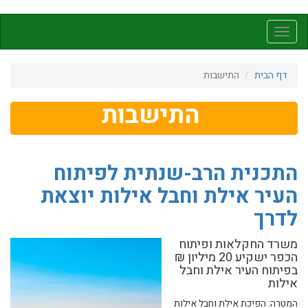
דילוג
לתוכן
Toggle
העיקרי
navigation
דף הבית
התישבות
התישבות
התכנית הרב-שנתית לפיתוח
העיר אילת וחבל אילות יוצאת
לדרך
משרד החקלאות ופיתוח
הכפר ישקיע 20 מיליון ₪
בפיתוח העיר אילת וחבל
אילות
המטרה: הפיכת אילת וחבל אילות