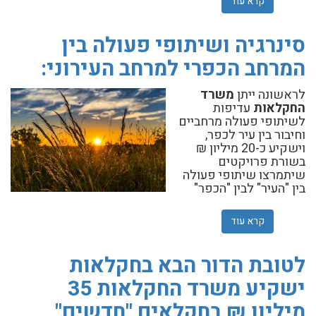
קרא עוד
אודות 70 שנים אחרי
סינרגיה ושיתופי פעולה בין
המרחב הכפרי למרחב העירוני:
לראשונה ייתן
משרד
החקלאות
עדיפות
לשיתופי פעולה מרחביים
וחיבור בין עיר לכפר,
וישקיע כ-20 מיליון ₪
בשורת פרויקטים
שיתמרצו שיתופי פעולה
בין "העיר" לבין "הכפר"
קרא עוד
אודות סינרגיה ושיתופי פעולה בין המרחב הכפרי למרחב העירו
לטובת הדור הבא בחקלאות
ישקיע משרד החקלאות 35
מיליון ₪ בחקלאים "חדשים"