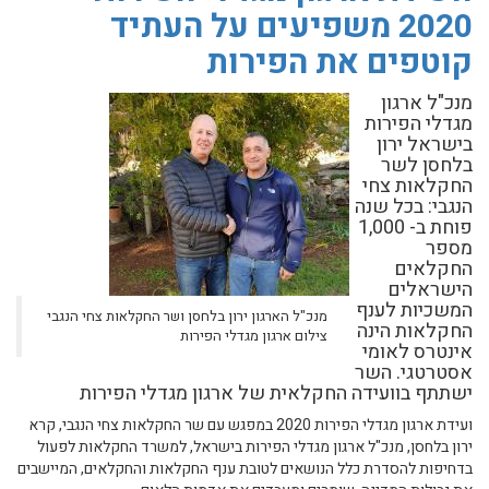
2020 משפיעים על העתיד
קוטפים את הפירות
מנכ"ל ארגון
מגדלי הפירות
בישראל ירון
בלחסן לשר
החקלאות צחי
הנגבי: בכל שנה
פוחת ב- 1,000
מספר
החקלאים
הישראלים
המשכיות לענף
מנכ"ל הארגון ירון בלחסן ושר החקלאות צחי הנגבי
החקלאות הינה
צילום ארגון מגדלי הפירות
אינטרס לאומי
אסטרטגי. השר
ישתתף בוועידה החקלאית של ארגון מגדלי הפירות
ועידת ארגון מגדלי הפירות 2020 במפגש עם שר החקלאות צחי הנגבי, קרא
ירון בלחסן, מנכ"ל ארגון מגדלי הפירות בישראל, למשרד החקלאות לפעול
בדחיפות להסדרת כלל הנושאים לטובת ענף החקלאות והחקלאים, המיישבים