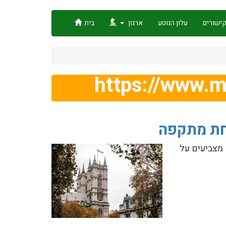
ישורים
עלון הנוטע
ארגון
בית
https://www.m
מצביעים על