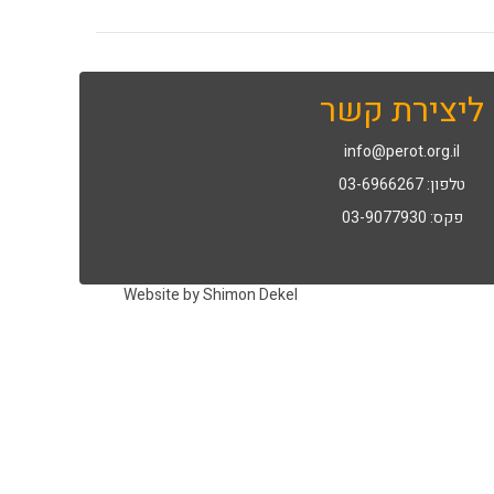
ליצירת קשר
info@perot.org.il
טלפון: 03-6966267
פקס: 03-9077930
Website by Shimon Dekel