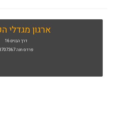
ארגון מגדלי הפ
דרך הבנים 16
פרדס חנה 3707367