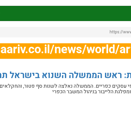
ק
https://www
aariv.co.il/news/world/a
 עסקים כפריים. הממשלה נאלצה לשנות סף פטור, והחקלאים 
פלגת הלייבור בניהול המשבר הכפרי