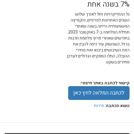
7% בשנה אחת
גל ההתייקרויות זחל לאורך שלוש
השנים האחרונות למדפים, והקפיצה
המשמעותית הייתה בשנה שאחרי
תחילת המלחמה ב-7 באוקטובר 2023.
בחודשים שאחרי פרוץ מלחמת חרבות
ברזל, כשהשוק עוד ניסה להבין את
רמת השיבושים ביבוא ואת מחירי
ההובלה, החלו הספקים הגדולים לעדכן
מחירים בשקט.
קישור לכתבה באתר חיצוני:
לכתבה המלאה לחץ כאן
נושא הכתבה:
פירות