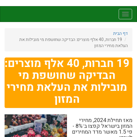
דילוג
לתוכן
Toggle
העיקרי
navigation
דף הבית
19 חברות, 40 אלף מוצרים: הבדיקה שחושפת מי מובילות את
העלאת מחירי המזון
19 חברות, 40 אלף מוצרים:
הבדיקה שחושפת מי
מובילות את העלאת מחירי
המזון
מאז תחילת 2024, מחירי
המזון בישראל קפצו ב־8% -
פי 1.5 מאשר מדד המחירים