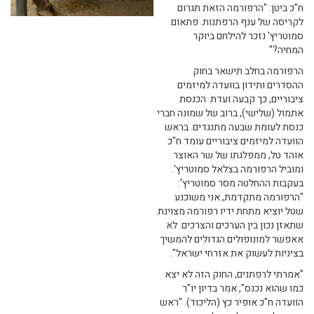
ח"כ ביטן: "הרפורמה הזאת תגרום
לקריסה של ענף הרפתנות. פתאום
סמוטריץ' נזכר להילחם ביוקר
המחיה?"
הרפורמה בחלב תישאר בחוק
ההסדרים ותידון בוועדה למיזמים
ציבוריים, כך קבעה ועדת הכנסת
אתמול (שלישי), ברוב של שמונה חברי
כנסת לעומת שבעה מתנגדים. בראש
הוועדה למיזמים ציבוריים עומד ח"כ
אוהד טל, ממפלגתו של שר האוצר
ומוביל הרפורמה בצלאל סמוטריץ'.
בעקבות ההחלטה מסר סמוטריץ':
"הרפורמה מתקדמת, אני משוכנע
שטל יוציא מתחת ידיו רפורמה מצוינת
שתאזן נכון בין הערכים והצרכים. לא
אאפשר למונופולים הגדולים להמשיך
בציניות לעשוק את אזרחי ישראל".
"אמרתי לרפתנים, החוק הזה לא יצא
כמו שהוא נכנס", אמר בדיון יו"ר
הוועדה ח"כ אופיר כץ (הליכוד). "ראש