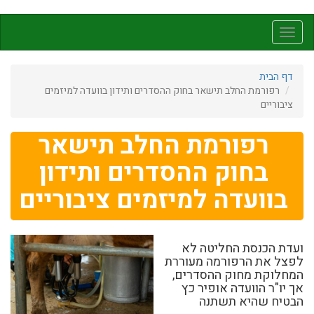
דילוג
לתוכן
Toggle
העיקרי
navigation
דף הבית
רפורמת החלב תישאר בחוק ההסדרים ותידון בוועדה למיזמים
ציבוריים
רפורמת החלב תישאר
בחוק ההסדרים ותידון
בוועדה למיזמים ציבוריים
ועדת הכנסת החליטה לא
לפצל את הרפורמה מעוררת
המחלוקת מחוק ההסדרים,
אך יו"ר הוועדה אופיר כץ
הבטיח שהיא תשתנה