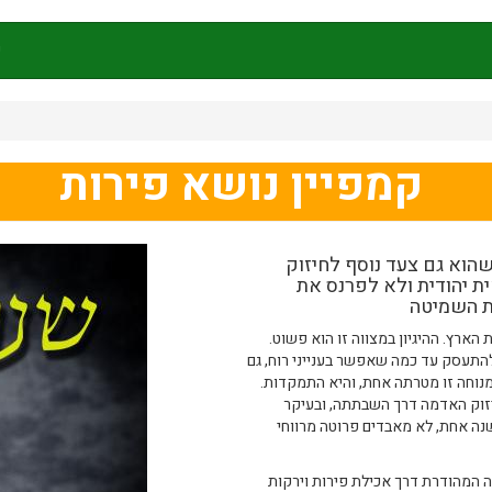
ק
קמפיין נושא פירות
שהוא גם צעד נוסף לחיזוק
ת יהודית ולא לפרנס את
נת השמיטה
ארץ. ההיגיון במצווה זו הוא פשוט.
להתעסק עד כמה שאפשר בענייני רוח, גם
נוחה זו מטרתה אחת, והיא התמקדות.
חיזוק האדמה דרך השבתתה, ובעיקר
נה אחת, לא מאבדים פרוטה מרווחי
 המהודרת דרך אכילת פירות וירקות