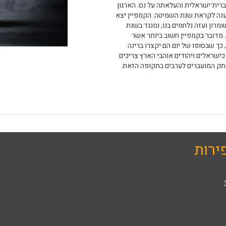
רית־ישראלית והעלאתה על נס. הארגון
נה לקראת שנת השמיטה. הקמפיין יצא
מרון ועזה נלחמים בנו, ומנגד בשנת
מדובר בקמפיין חשוב ביותר אשר
ך שבסופו של יום הם יקצרו ברינה
ישראלים ויהודים אוהבי הארץ צריכים
תק המועברים לערבים בתקופה הזאת.
ירות