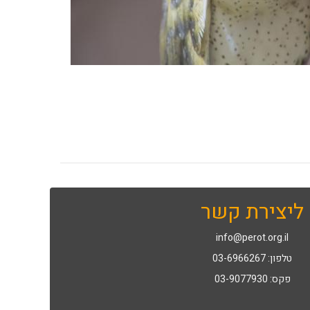
ליצירת קשר
info@perot.org.il
טלפון: 03-6966267
פקס: 03-9077930