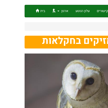
ישורים
עלון הנוטע
ארגון
בית
זיקים בחקלאות