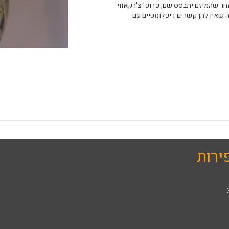
חר שהמיזם יתבסס שם, פרופ' צ'רקאווי
ה שאין להן קשרים דיפלומטיים עם
ירות