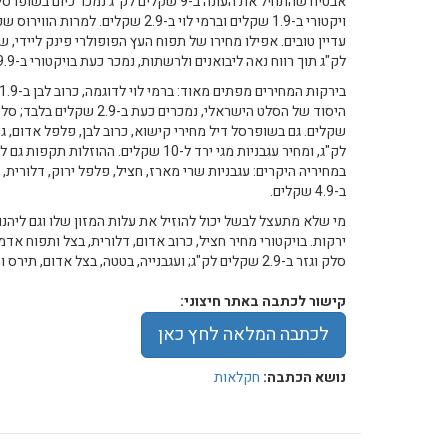
לק"ג תוך רווח נאה ליבואנים ולרשתות, נמכר כעת בויקטורי ב-9.9 שקלים.
לק"ג, ומחיר עגבניות מגי ירד ל-10 שקלים.
במחיריה היקרים: עגבניות שרי מארז, חציל, פלפל ירוק, דלורית, 
ב-4.9 שקלים.
מי שלא מתעצל לבשל יכול להוזיל את עלות המזון שלו וגם ליהנו
סלק וגזר ב-2.9 שקלים לק"ג; ועגבנייה, בטטה, בצל אדום, תירס ותפוח אדמה אדום ב-4.9 שקלים לק"ג.
קישור לכתבה באתר חיצוני:
לכתבה המלאה לחץ כאן
נושא הכתבה:
חקלאות