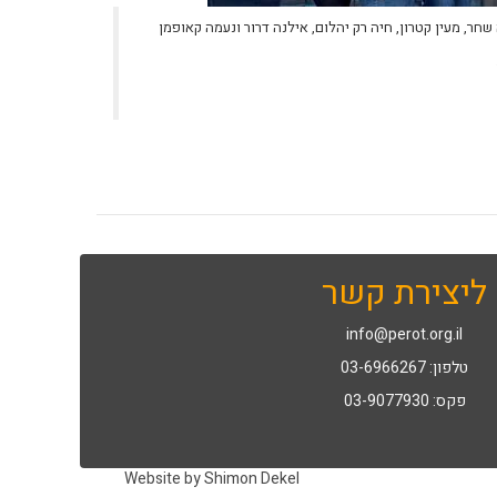
שחר, מעין קטרון, חיה רק יהלום, אילנה דרור ונעמה קאופמן
ליצירת קשר
info@perot.org.il
טלפון: 03-6966267
פקס: 03-9077930
Website by Shimon Dekel