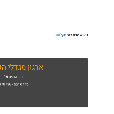
נושא הכתבה:
חקלאות
ארגון מגדלי הפ
דרך הבנים 16
פרדס חנה 3707367