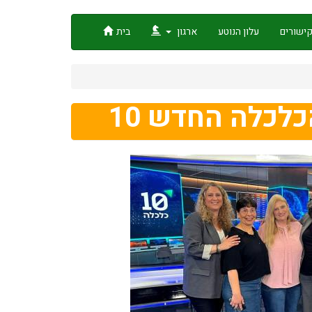
ישורים
עלון הנוטע
ארגון
בית
לכלה החדש 10