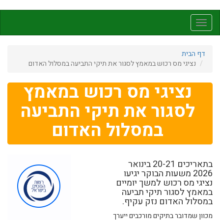
דילוג
לתוכן
Toggle
העיקרי
navigation
דף הבית
נציגי מס רכוש במאמץ לסגור את תיקי התביעה במסלול האדום
נציגי מס רכוש במאמץ
לסגור את תיקי התביעה
במסלול האדום
בתאריכים 20-21 בינואר
2026 משעות הבוקר יגיעו
נציגי מס רכוש למשך יומיים
במאמץ לסגור תיקי תביעה
במסלול האדום נזק עקיף.
מכוון שמדובר בתיקים מורכבים ייערך