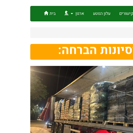
ישורים
עלון הנוטע
ארגון
בית
יונות הברחה: