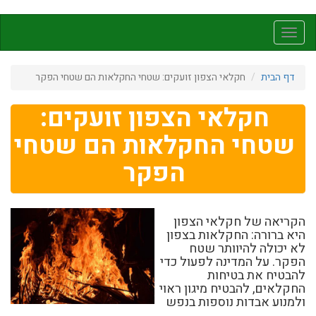
דילוג
לתוכן
Toggle
העיקרי
navigation
דף הבית
חקלאי הצפון זועקים: שטחי החקלאות הם שטחי הפקר
חקלאי הצפון זועקים:
שטחי החקלאות הם שטחי
הפקר
הקריאה של חקלאי הצפון
היא ברורה: החקלאות בצפון
לא יכולה להיוותר שטח
הפקר. על המדינה לפעול כדי
להבטיח את בטיחות
החקלאים, להבטיח מיגון ראוי
ולמנוע אבדות נוספות בנפש