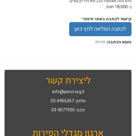
פתרונות שמטפלים ב-45 מיליון עצים
ב-18,000 חוות.
קישור לכתבה באתר חיצוני:
לכתבה המלאה לחץ כאן
נושא הכתבה:
פירות
ליצירת קשר
info@perot.org.il
טלפון: 03-6966267
פקס: 03-9077930
ארגון מגדלי הפירות