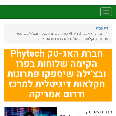
דילוג
לתוכן
Toggle
העיקרי
navigation
דף הבית
חברת האג-טק Phytech הקימה שלוחות בפרו ובצ’ילה שיספקו
פתרונות חקלאות דיגיטלית למרכז ודרום אמריקה
חברת האג-טק Phytech
הקימה שלוחות בפרו
ובצ’ילה שיספקו פתרונות
חקלאות דיגיטלית למרכז
ודרום אמריקה
חברת האג-טק