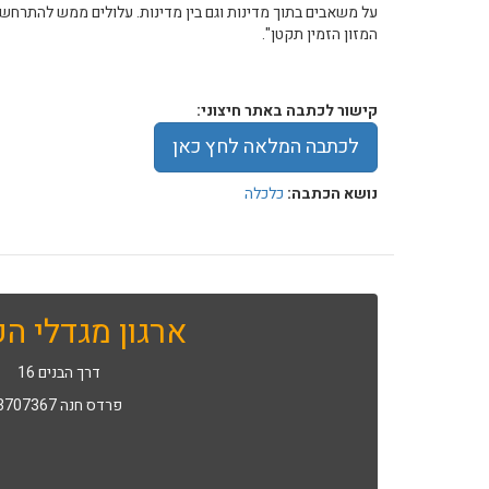
על משאבים בתוך מדינות וגם בין מדינות. עלולים ממש להתרחש 
המזון הזמין תקטן".
קישור לכתבה באתר חיצוני:
לכתבה המלאה לחץ כאן
נושא הכתבה:
כלכלה
ארגון מגדלי הפ
דרך הבנים 16
פרדס חנה 3707367