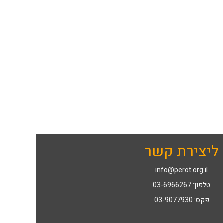
ליצירת קשר
info@perot.org.il
טלפון: 03-6966267
פקס: 03-9077930