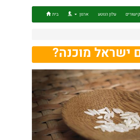
ישורים
עלון הנוטע
ארגון
בית
ם ישראל מוכנה?