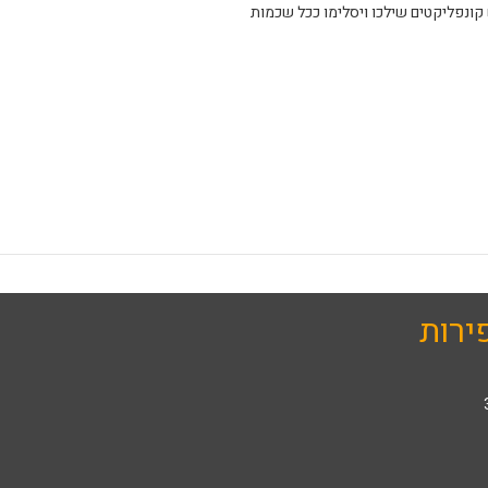
קונפליקטים שילכו ויסלימו ככל שכמות
ירות