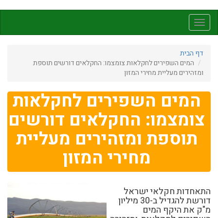
דילוג
לתוכן
Toggle
העיקרי
navigation
דף הבית
המים השפירים לחקלאות צומצמו: החקלאים דורשים תוספת
ומזהירים מעליית מחירי המזון
המים השפירים לחקלאות
צומצמו: החקלאים דורשים
תוספת ומזהירים מעליית
מחירי המזון
התאחדות חקלאי ישראל
דורשת להגדיל ב-30 מיליון
מ"ק את היקף המים