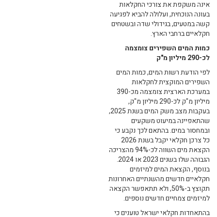
אינה משקפת את צורכי החקלאות
בעונה הנוכחית, ועלולה להביא לפגיעה
קשה במטעים, בגידולי שדה ובשטחים
חקלאיים ברחבי הארץ.
כמות המים השפירים צומצמה
לכ-290 מיליון מ"ק
לפי הודעת רשות המים, כמות המים
השפירים המוקצית לחקלאות
במערכת הארצית צומצמה מכ-390
מיליון מ"ק לכ-290 מיליון מ"ק,
בעקבות מצב משק המים בשנת 2025,
שהתאפיינה במיעוט משקעים
ובמחסור במים. בהתאם לכך נקבע כי
כל צרכן חקלאי יקבל בשנת 2026
הקצאת מים השווה לכ-94% מהצריכה
הגבוהה שלו בשנים 2023 או 2024.
בנוסף, הקצאת המים למיזמים
חקלאיים חדשים מהשנתיים האחרונות
תקוצץ ב-50%, ולא תתאפשר הקצאה
למיזמים צמחיים חדשים נוספים.
בהתאחדות חקלאי ישראל טוענים כי