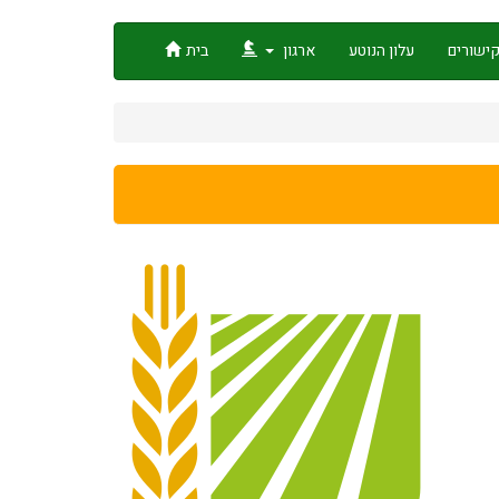
ישורים
עלון הנוטע
ארגון
בית