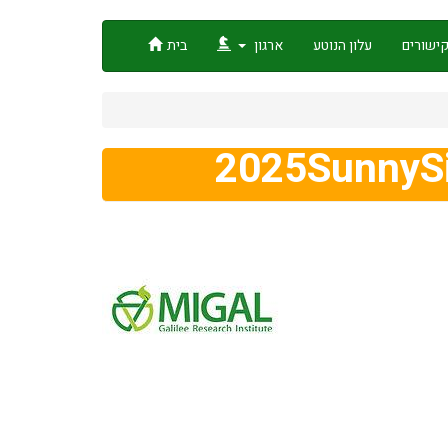
ישורים
עלון הנוטע
ארגון
בית