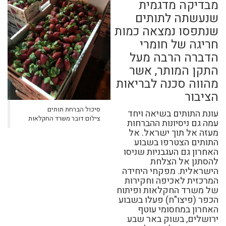
מבדיקה מדגמית
שנעשתה לתותים
שנתפסו נמצאה כמות
חריגה של חומרי
הדברה הרבה מעל
התקן המותר, אשר
מהווה סכנה לבריאות
הציבור
סיכול הברחת תותים
עונת התותים בשיאה ויחד
צילום דובר משרד החקלאות
עמה גם ניסיונות ההברחות
מעזה אל תוך ישראל. אל
התותים הצטרפו בשבוע
האחרון גם העגבניות שניסו
להסתנן אל הצלחת
הישראלית. מפקחי היחידה
המרכזית לאכיפה וחקירות
של משרד החקלאות ופיתוח
הכפר (פיצו"ח) פעלו בשבוע
האחרון במחסומי עוטף
ירושלים, בשוק באר שבע