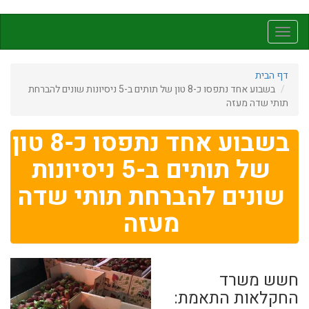
דילוג
לתוכן
Toggle
העיקרי
navigation
דף הבית
בשבוע אחד נתפסו כ-8 טון של תותים ב-5 ניסיונות שונים להברחת
תותי שדה מעזה
בשבוע אחד נתפסו כ-8 טון
של תותים ב-5 ניסיונות
שונים להברחת תותי שדה
מעזה
חשש משרד
החקלאות התאמת: