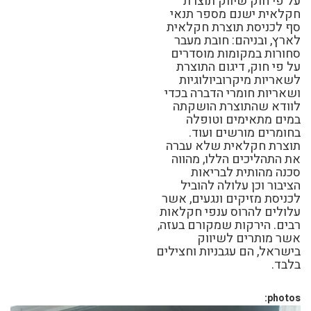
על פי חוק שיווק תוצרת
חקלאית ישנם מספר תנאי
סף לכניסת תוצרת חקלאית
לארץ, ובניהם: חובת מעבר
סחורות במקומות מוסדרים
על פי חוק, דיגום התוצרת
לשאריות מיקרוביולוגיות
ושאריות חומרי הדברה בכדי
לוודא שהתוצרת הושקתה
במים מתאימים וטופלה
בחומרים מורשים ועוד.
תוצרת חקלאית שלא עברה
את התהליכים הללו, מהווה
סכנה מהותית לבריאות
הציבור וכן עלולה להוביל
לכניסת מזיקים ונגעים, אשר
עלולים להרוס ענפי חקלאות
רבים. הירקות שמקורם בעזה,
אשר מותרים לשיווק
בישראל, הם עגבניות וחצילים
בלבד.
photos: