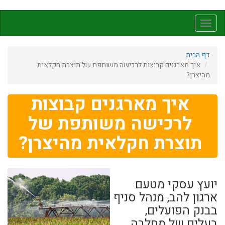
דילוג
לתוכן
Toggle
העיקרי
navigation
דף הבית
איך מארגנים קבוצות לרכישה משותפת של תוצרת חקלאית
מהיצרן?
איך מארגנים קבוצות
לרכישה משותפת של
תוצרת חקלאית מהיצרן?
יועץ עסקי מטעם
ארגון להב, מנהל סניף
בבנק הפועלים,
בעלים של מחלבה