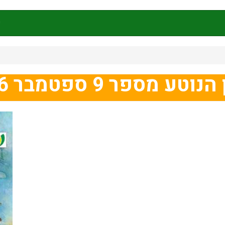
ק
וטע מספר 9 ספטמבר 2016