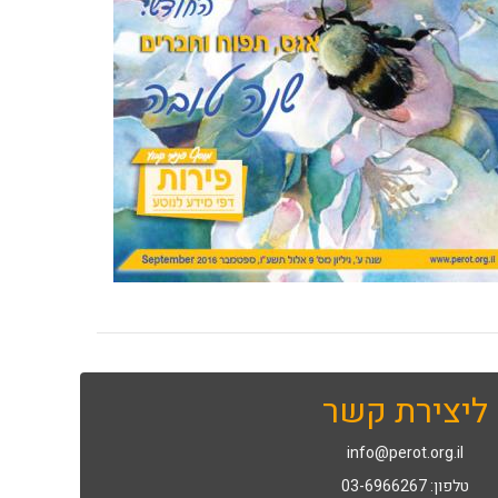
ליצירת קשר
info@perot.org.il
טלפון: 03-6966267