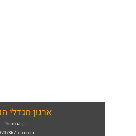
ארגון מגדלי הפ
דרך הבנים 16
פרדס חנה 3707367